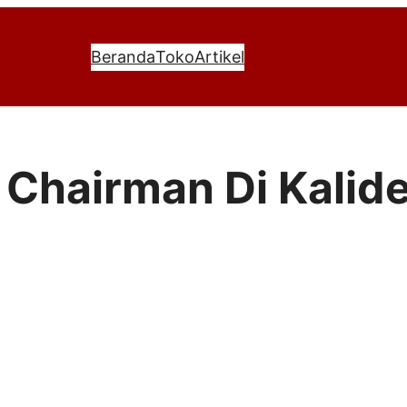
Beranda
Toko
Artikel
r Chairman Di Kalid