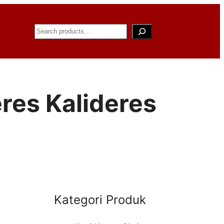
Search
eres Kalideres
Kategori Produk