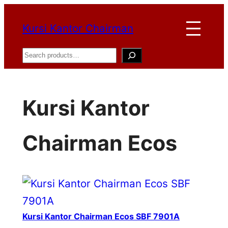
Lewati
Kursi Kantor Chairman
ke
konten
Search
Kursi Kantor
Chairman Ecos
Kursi Kantor Chairman Ecos SBF 7901A