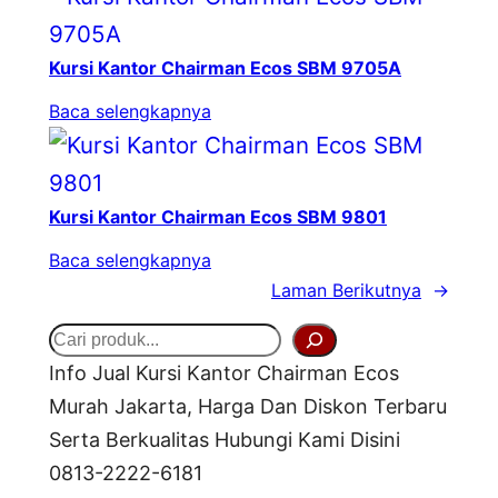
Kursi Kantor Chairman Ecos SBM 9705A
Baca selengkapnya
Kursi Kantor Chairman Ecos SBM 9801
Baca selengkapnya
Laman Berikutnya
→
S
Info Jual Kursi Kantor Chairman Ecos
e
Murah Jakarta, Harga Dan Diskon Terbaru
a
Serta Berkualitas Hubungi Kami Disini
r
0813-2222-6181
c