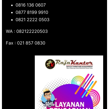
0816 136 0607
0877 8199 9910
0821 2222 0503
WA : 082122220503
Fax : 021 857 0830