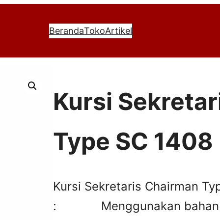
Beranda
Toko
Artikel
Kursi Sekreta
Type SC 1408
Kursi Sekretaris Chairman T
: Menggunakan bahan osc