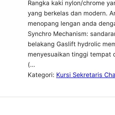
Rangka kaki nylon/chrome ya
yang berkelas dan modern. A
menopang lengan anda denga
Synchro Mechanism: sandara
belakang Gaslift hydrolic m
menyesuaikan tinggi tempat d
(…
Kategori:
Kursi Sekretaris Ch