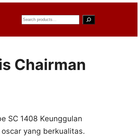
Search
ris Chairman
ype SC 1408 Keunggulan
ar yang berkualitas.