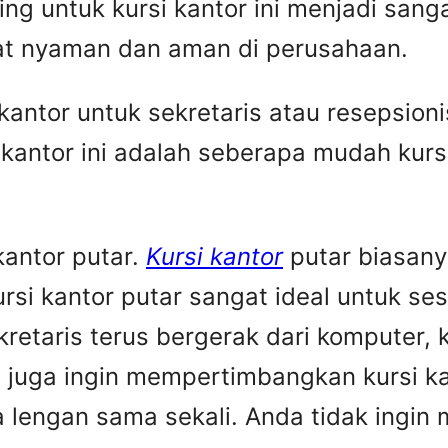
ting untuk kursi kantor ini menjadi san
t nyaman dan aman di perusahaan.
antor untuk sekretaris atau resepsioni
i kantor ini adalah seberapa mudah kurs
kantor putar.
Kursi kantor
putar biasany
ursi kantor putar sangat ideal untuk s
ekretaris terus bergerak dari komputer,
 juga ingin mempertimbangkan kursi ka
pa lengan sama sekali. Anda tidak ingi