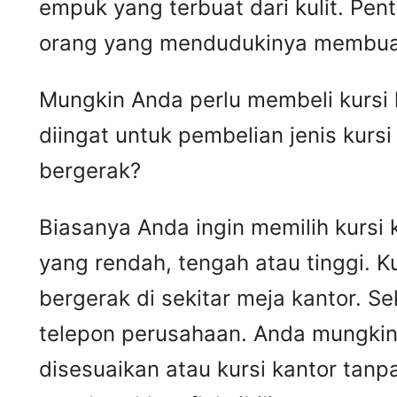
empuk yang terbuat dari kulit. Pen
orang yang mendudukinya membua
Mungkin Anda perlu membeli kursi k
diingat untuk pembelian jenis kurs
bergerak?
Biasanya Anda ingin memilih kursi 
yang rendah, tengah atau tinggi. K
bergerak di sekitar meja kantor. S
telepon perusahaan. Anda mungkin
disesuaikan atau kursi kantor tan