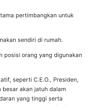
a-tama pertimbangkan untuk
nakan sendiri di rumah.
an posisi orang yang digunakan
tif, seperti C.E.O., Presiden,
 besar akan jatuh dalam
ndaran yang tinggi serta