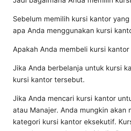
Jadi bagaimana Anda memilih kursi
Sebelum memilih kursi kantor yan
apa Anda menggunakan kursi kant
Apakah Anda membeli kursi kantor 
Jika Anda berbelanja untuk kursi k
kursi kantor tersebut.
Jika Anda mencari kursi kantor untu
atau Manajer. Anda mungkin akan 
kategori kursi kantor eksekutif. Kur