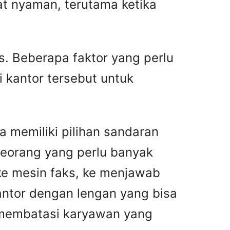
gat nyaman, terutama ketika
s. Beberapa faktor yang perlu
i kantor tersebut untuk
a memiliki pilihan sandaran
eseorang yang perlu banyak
 ke mesin faks, ke menjawab
ntor dengan lengan yang bisa
n membatasi karyawan yang