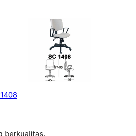
 1408
berkualitas.