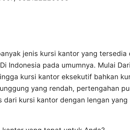
anyak jenis kursi kantor yang tersedia 
i Indonesia pada umumnya. Mulai Dari 
hingga kursi kantor eksekutif bahkan ku
 punggung yang rendah, pertengahan p
as dari kursi kantor dengan lengan yang