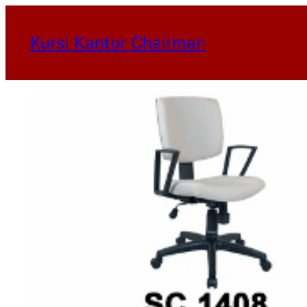
Lewati
Kursi Kantor Chairman
ke
konten