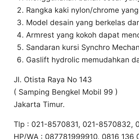
Rangka kaki nylon/chrome yan
Model desain yang berkelas da
Armrest yang kokoh dapat men
Sandaran kursi Synchro Mecha
Gaslift hydrolic memudahkan d
Jl. Otista Raya No 143
( Samping Bengkel Mobil 99 )
Jakarta Timur.
Tlp : 021-8570831, 021-8570832,
HP/WA : 087781999910, 0816 136