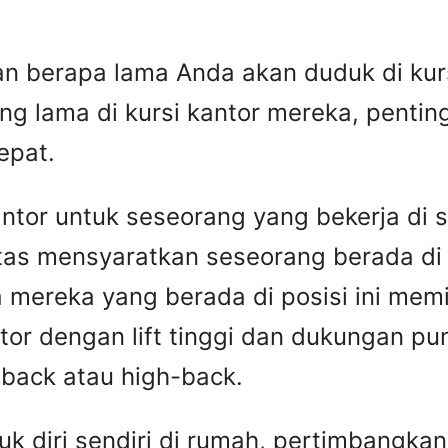
 berapa lama Anda akan duduk di kurs
 lama di kursi kantor mereka, penting
epat.
tor untuk seseorang yang bekerja di s
itas mensyaratkan seseorang berada di
mereka yang berada di posisi ini memili
ntor dengan lift tinggi dan dukungan p
d-back atau high-back.
tuk diri sendiri di rumah, pertimbangk