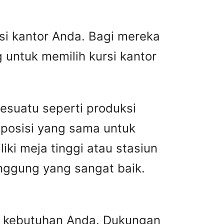
i kantor Anda. Bagi mereka
 untuk memilih kursi kantor
esuatu seperti produksi
 posisi yang sama untuk
ki meja tinggi atau stasiun
unggung yang sangat baik.
an kebutuhan Anda. Dukungan