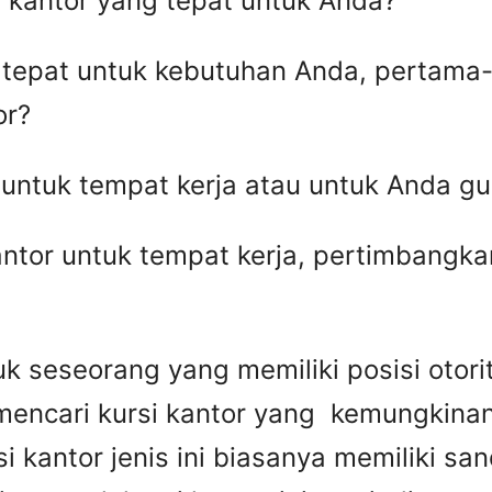
 kantor yang tepat untuk Anda?
g tepat untuk kebutuhan Anda, pertam
or?
untuk tempat kerja atau untuk Anda gu
antor untuk tempat kerja, pertimbangk
k seseorang yang memiliki posisi otorita
mencari kursi kantor yang kemungkinan
si kantor jenis ini biasanya memiliki sa