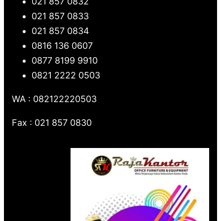
021 857 0832
021 857 0833
021 857 0834
0816 136 0607
0877 8199 9910
0821 2222 0503
WA : 082122220503
Fax : 021 857 0830