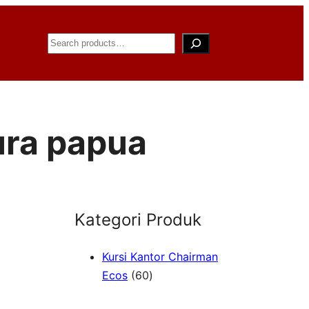
Search
ura papua
Kategori Produk
Kursi Kantor Chairman
6
Ecos
60
0