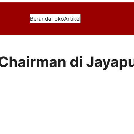
Beranda
Toko
Artikel
r Chairman di Jayap