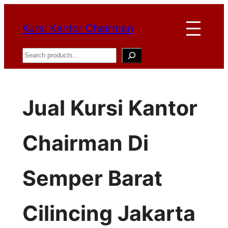
Lewati
Kursi Kantor Chairman
ke
konten
Search
Jual Kursi Kantor
Chairman Di
Semper Barat
Cilincing Jakarta