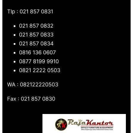
Tlp : 021 857 0831
021 857 0832
021 857 0833
021 857 0834
0816 136 0607
0877 8199 9910
0821 2222 0503
WA : 082122220503
Fax : 021 857 0830