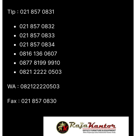
Tlp : 021 857 0831
021 857 0832
021 857 0833
021 857 0834
0816 136 0607
0877 8199 9910
0821 2222 0503
WA : 082122220503
Fax : 021 857 0830