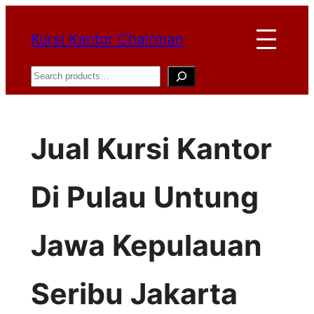
Lewati
Kursi Kantor Chairman
ke
konten
Search
Jual Kursi Kantor
Di Pulau Untung
Jawa Kepulauan
Seribu Jakarta