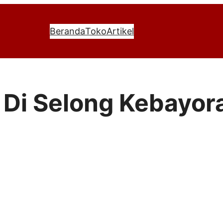
Beranda
Toko
Artikel
r Di Selong Kebayor