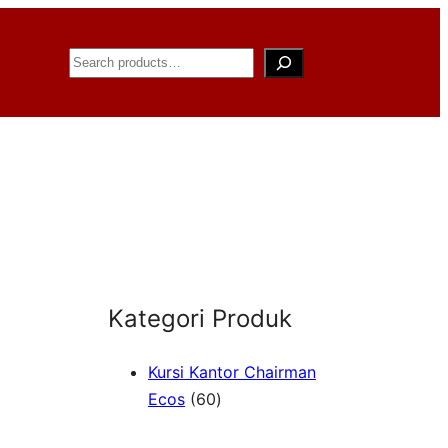
Search
Kategori Produk
Kursi Kantor Chairman
6
Ecos
60
0