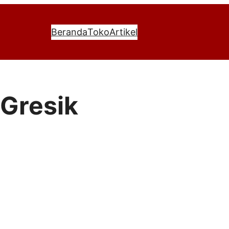
Beranda
Toko
Artikel
 Gresik