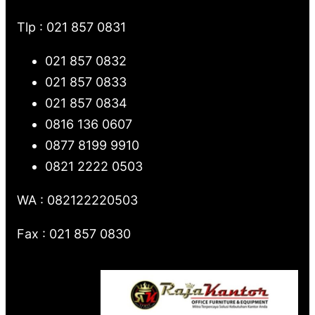
Tlp : 021 857 0831
021 857 0832
021 857 0833
021 857 0834
0816 136 0607
0877 8199 9910
0821 2222 0503
WA : 082122220503
Fax : 021 857 0830