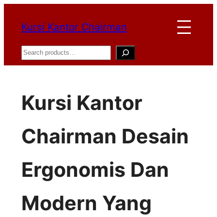
Lewati
Kursi Kantor Chairman
ke
konten
Search
Kursi Kantor
Chairman Desain
Ergonomis Dan
Modern Yang