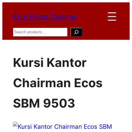
Lewati
Kursi Kantor Chairman
ke
konten
Search
Kursi Kantor
Chairman Ecos
SBM 9503