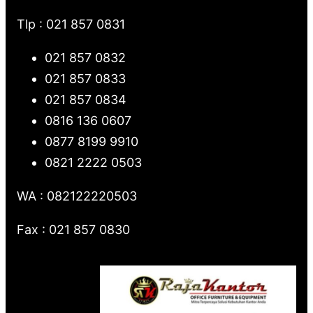
Tlp : 021 857 0831
021 857 0832
021 857 0833
021 857 0834
0816 136 0607
0877 8199 9910
0821 2222 0503
WA : 082122220503
Fax : 021 857 0830