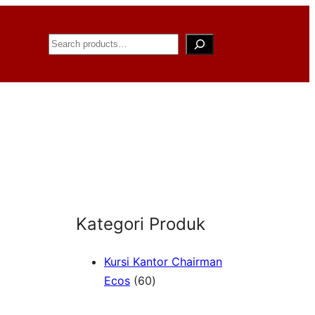
Search
Kategori Produk
Kursi Kantor Chairman
6
Ecos
60
0