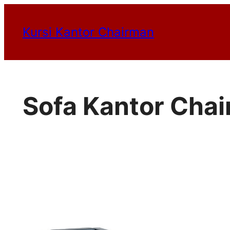
Lewati
Kursi Kantor Chairman
ke
konten
Sofa Kantor Cha