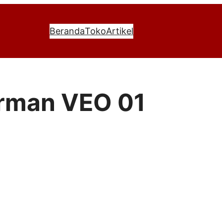
Beranda
Toko
Artikel
irman VEO 01