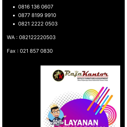
0816 136 0607
0877 8199 9910
0821 2222 0503
WA : 082122220503
Fax : 021 857 0830