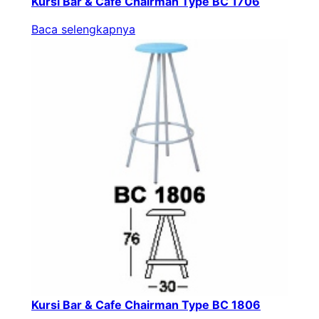
Kursi Bar & Cafe Chairman Type BC 1706
Baca selengkapnya
Kursi Bar & Cafe Chairman Type BC 1806