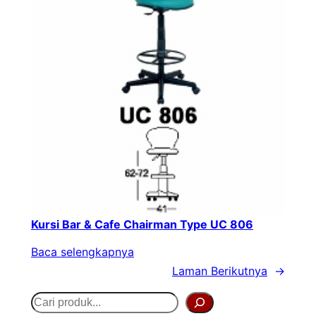
Kursi Bar & Cafe Chairman Type UC 806
Baca selengkapnya
Laman Berikutnya
→
S