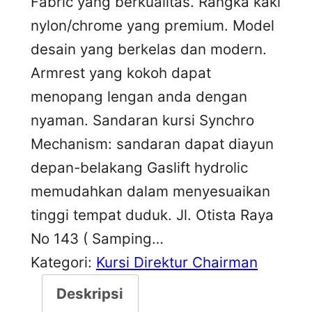
Fabric yang berkualitas. Rangka kaki
nylon/chrome yang premium. Model
desain yang berkelas dan modern.
Armrest yang kokoh dapat
menopang lengan anda dengan
nyaman. Sandaran kursi Synchro
Mechanism: sandaran dapat diayun
depan-belakang Gaslift hydrolic
memudahkan dalam menyesuaikan
tinggi tempat duduk. Jl. Otista Raya
No 143 ( Samping…
Kategori:
Kursi Direktur Chairman
Deskripsi