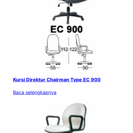
Kursi Direktur Chairman Type EC 900
Baca selengkapnya