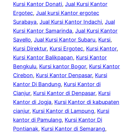
Kursi Kantor Donati
, 
Jual Kursi Kantor
Ergotec
, 
Jual kursi Kantor ergotec
Surabaya
, 
Jual Kursi Kantor Indachi
, 
Jual
Kursi Kantor Samarinda
, 
Jual Kursi Kantor
Savello
, 
Jual Kursi Kantor Subaru
, 
Kursi
, 
Kursi Direktur
, 
Kursi Ergotec
, 
Kursi Kantor
, 
Kursi Kantor Balikpapan
, 
Kursi Kantor
Bengkulu
, 
Kursi kantor Bogor
, 
Kursi Kantor
Cirebon
, 
Kursi Kantor Denpasar
, 
Kursi
Kantor Di Bandung
, 
Kursi Kantor di
Cianjur
, 
Kursi Kantor di Denpasar
, 
Kursi
Kantor di Jogja
, 
Kursi Kantor di kabupaten
cianjur
, 
Kursi Kantor di Lampung
, 
Kursi
kantor di Pamulang
, 
Kursi Kantor Di
Pontianak
, 
Kursi Kantor di Semarang
, 