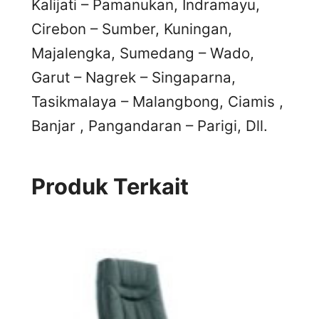
Kalijati – Pamanukan, Indramayu,
Cirebon – Sumber, Kuningan,
Majalengka, Sumedang – Wado,
Garut – Nagrek – Singaparna,
Tasikmalaya – Malangbong, Ciamis ,
Banjar , Pangandaran – Parigi, Dll.
Produk Terkait