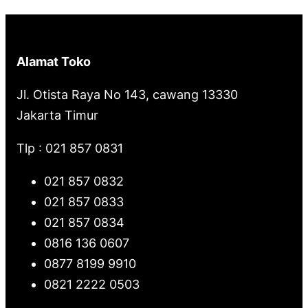
Alamat Toko
Jl. Otista Raya No 143, cawang 13330
Jakarta Timur
Tlp : 021 857 0831
021 857 0832
021 857 0833
021 857 0834
0816 136 0607
0877 8199 9910
0821 2222 0503