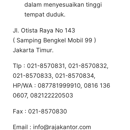
dalam menyesuaikan tinggi
tempat duduk.
Jl. Otista Raya No 143
( Samping Bengkel Mobil 99 )
Jakarta Timur.
Tlp : 021-8570831, 021-8570832,
021-8570833, 021-8570834,
HP/WA : 087781999910, 0816 136
0607, 082122220503
Fax : 021-8570830
Email :
info@rajakantor.com