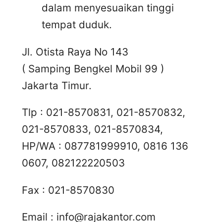
dalam menyesuaikan tinggi
tempat duduk.
Jl. Otista Raya No 143
( Samping Bengkel Mobil 99 )
Jakarta Timur.
Tlp : 021-8570831, 021-8570832,
021-8570833, 021-8570834,
HP/WA : 087781999910, 0816 136
0607, 082122220503
Fax : 021-8570830
Email :
info@rajakantor.com