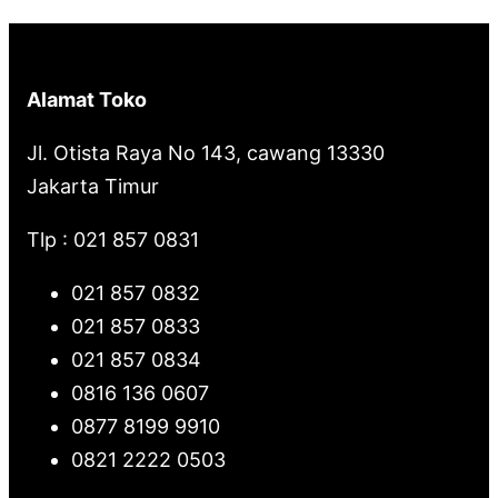
Alamat Toko
Jl. Otista Raya No 143, cawang 13330
Jakarta Timur
Tlp : 021 857 0831
021 857 0832
021 857 0833
021 857 0834
0816 136 0607
0877 8199 9910
0821 2222 0503