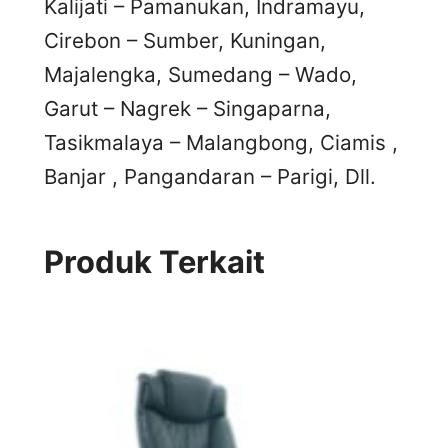
Kalijati – Pamanukan, Indramayu,
Cirebon – Sumber, Kuningan,
Majalengka, Sumedang – Wado,
Garut – Nagrek – Singaparna,
Tasikmalaya – Malangbong, Ciamis ,
Banjar , Pangandaran – Parigi, Dll.
Produk Terkait