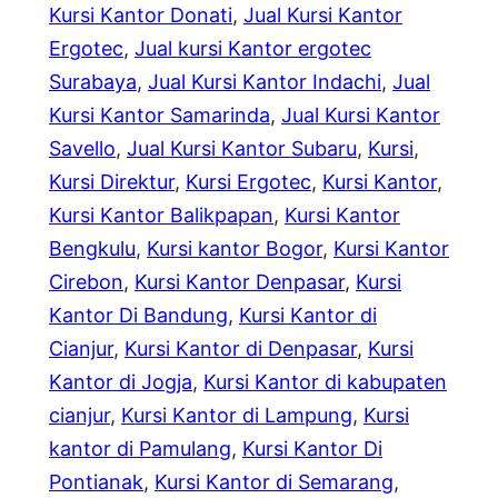
Kursi Kantor Donati
, 
Jual Kursi Kantor
Ergotec
, 
Jual kursi Kantor ergotec
Surabaya
, 
Jual Kursi Kantor Indachi
, 
Jual
Kursi Kantor Samarinda
, 
Jual Kursi Kantor
Savello
, 
Jual Kursi Kantor Subaru
, 
Kursi
, 
Kursi Direktur
, 
Kursi Ergotec
, 
Kursi Kantor
, 
Kursi Kantor Balikpapan
, 
Kursi Kantor
Bengkulu
, 
Kursi kantor Bogor
, 
Kursi Kantor
Cirebon
, 
Kursi Kantor Denpasar
, 
Kursi
Kantor Di Bandung
, 
Kursi Kantor di
Cianjur
, 
Kursi Kantor di Denpasar
, 
Kursi
Kantor di Jogja
, 
Kursi Kantor di kabupaten
cianjur
, 
Kursi Kantor di Lampung
, 
Kursi
kantor di Pamulang
, 
Kursi Kantor Di
Pontianak
, 
Kursi Kantor di Semarang
, 