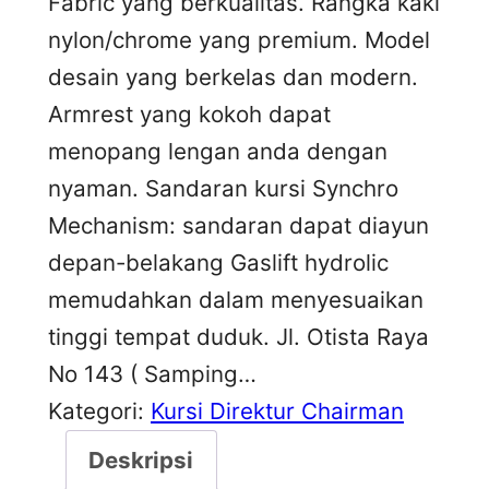
Fabric yang berkualitas. Rangka kaki
nylon/chrome yang premium. Model
desain yang berkelas dan modern.
Armrest yang kokoh dapat
menopang lengan anda dengan
nyaman. Sandaran kursi Synchro
Mechanism: sandaran dapat diayun
depan-belakang Gaslift hydrolic
memudahkan dalam menyesuaikan
tinggi tempat duduk. Jl. Otista Raya
No 143 ( Samping…
Kategori:
Kursi Direktur Chairman
Deskripsi